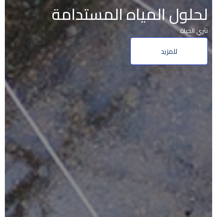
لحلول المياه المستدامة
نثري الحياة
للمزيد