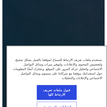
نستخدم ملفات تعريف الارتباط للسماح لموقعنا بالعمل بشكل صحيح،
ولتخصيص المحتوى والإعلانات، ولتوفير ميزات وسائل التواصل
الاجتماعي ولتحليل حركة المرور على الموقع. ونشارك أيضًا المعلومات
حول استخدامك موقعنا مع شركائنا على مستوى وسائل التواصل
الاجتماعي والإعلانات والتحليلات.
قبول ملفات تعريف
الارتباط كلها
إعدادات ملف تعريف